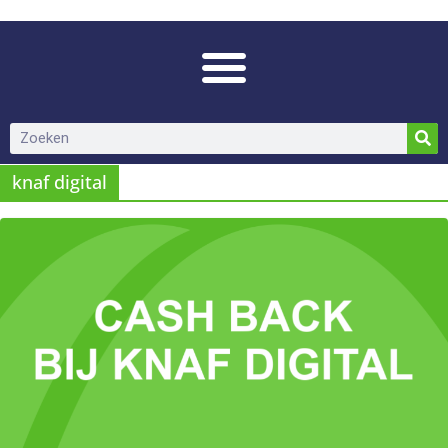
knaf digital