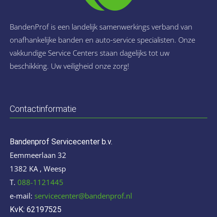
BandenProf is een landelijk samenwerkings verband van
onafhankelijke banden en auto-service specialisten. Onze
vakkundige Service Centers staan dagelijks tot uw
beschikking. Uw veiligheid onze zorg!
Contactinformatie
Bandenprof Servicecenter b.v.
Eemmeerlaan 32
1382 KA , Weesp
T.
088-1121445
e-mail:
servicecenter@bandenprof.nl
KvK: 62197525