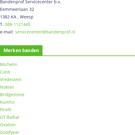
Bandenprof Servicecenter b.v.
Eemmeerlaan 32
1382 KA , Weesp
T.
088-1121445
e-mail:
servicecenter@bandenprof.nl
Merken banden
Michelin
Conti
Vredestein
Nokian
Bridgestone
Kumho
Pirelli
GT Radial
Ovation
Goodyear