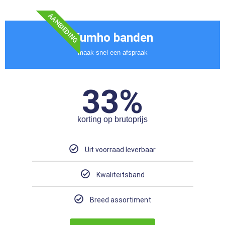
AANBIEDING
Kumho banden
maak snel een afspraak
33%
korting op brutoprijs
Uit voorraad leverbaar
Kwaliteitsband
Breed assortiment