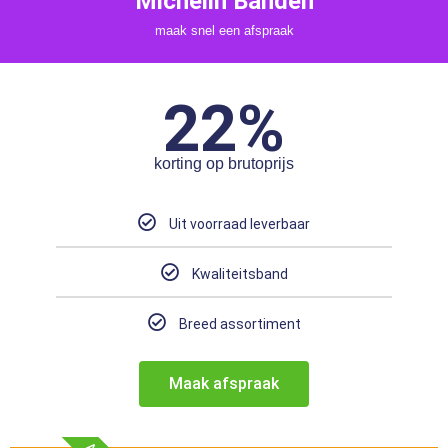
Michelin Banden
maak snel een afspraak
22%
korting op brutoprijs
Uit voorraad leverbaar
Kwaliteitsband
Breed assortiment
Maak afspraak