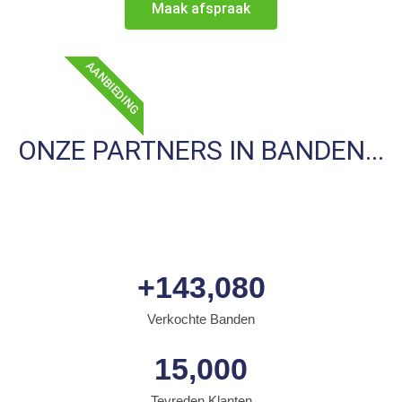
Maak afspraak
AANBIEDING
ONZE PARTNERS IN BANDEN...
+
143,080
Verkochte Banden
15,000
Tevreden Klanten