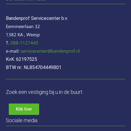
Bandenprof Servicecenter b.v.
Eemmeerlaan 32
1382 KA , Weesp
T.
088-1121445
e-mail:
servicecenter@bandenprof.nl
KvK: 62197525
BTW nr.: NL854704449B01
Zoek een vestiging bij u in de buurt
Klik hier
Sociale media