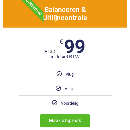
AANBIEDING
Balanceren &
Uitlijncontrole
99
€
€
133
inclusief BTW
Vlug
Veilig
Voordelig
Maak afspraak