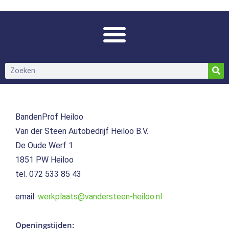
BandenProf Heiloo
Van der Steen Autobedrijf Heiloo B.V.
De Oude Werf 1
1851 PW Heiloo
tel. 072 533 85 43
email:
werkplaats@vandersteen-heiloo.nl
Openingstijden: