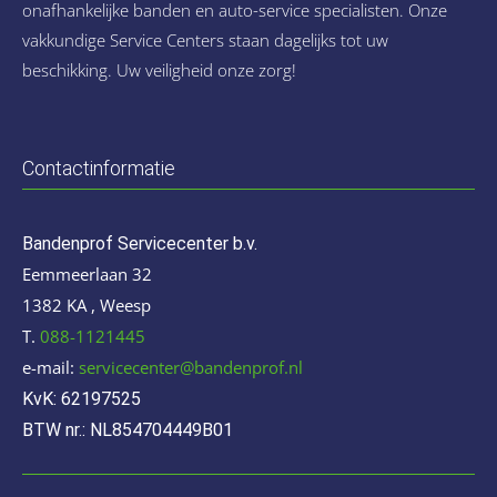
onafhankelijke banden en auto-service specialisten. Onze
vakkundige Service Centers staan dagelijks tot uw
beschikking. Uw veiligheid onze zorg!
Contactinformatie
Bandenprof Servicecenter b.v.
Eemmeerlaan 32
1382 KA , Weesp
T.
088-1121445
e-mail:
servicecenter@bandenprof.nl
KvK: 62197525
BTW nr.: NL854704449B01