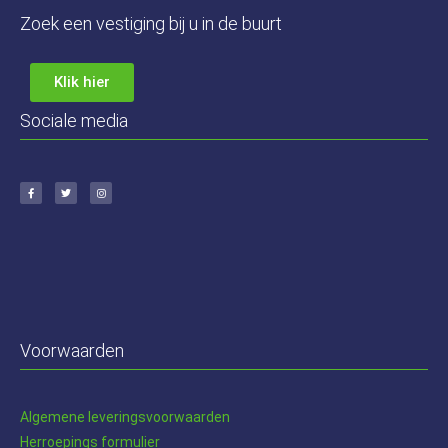
Zoek een vestiging bij u in de buurt
Klik hier
Sociale media
Voorwaarden
Algem
ene leveringsvoorwaarden
Herroepings formulier